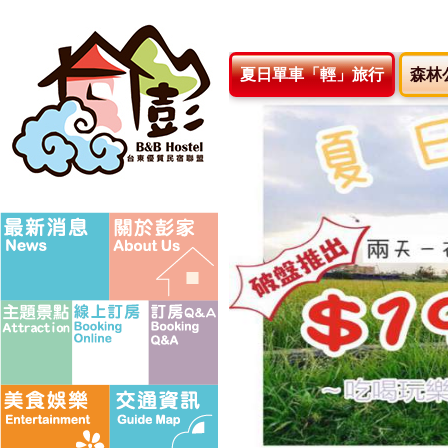
夏日單車「輕」旅行
森林